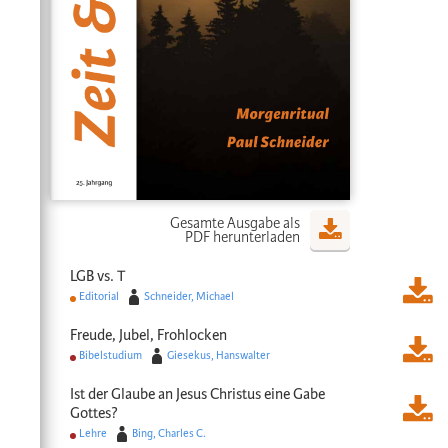
Gesamte Ausgabe als
PDF herunterladen
LGB vs. T
Editorial
Schneider, Michael
Freude, Jubel, Frohlocken
Bibelstudium
Giesekus, Hanswalter
Ist der Glaube an Jesus Christus eine Gabe
Gottes?
Lehre
Bing, Charles C.