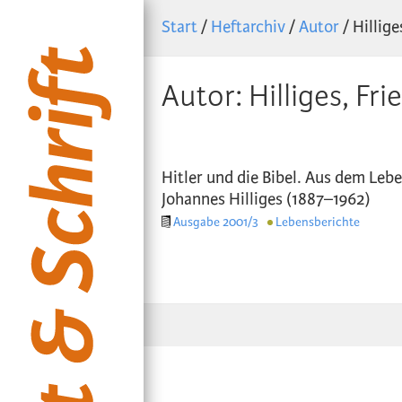
Start
/
Heftarchiv
/
Autor
/ Hillige
Autor: Hilliges, Fri
Hitler und die Bibel. Aus dem Leb
Johannes Hilliges (1887–1962)
Ausgabe 2001/3
Lebensberichte