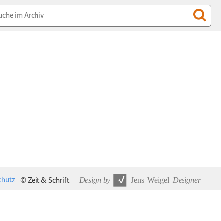
chutz
© Zeit & Schrift