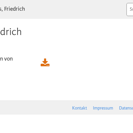
s, Friedrich
edrich
en von
Kontakt
Impressum
Datens